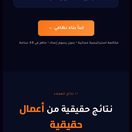
ابدأ بناء نظامي ←
مكالمة استراتيجية مجانية • بدون رسوم إعداد • جاهز في 48 ساعة
// نتائج العملاء
أعمال
نتائج حقيقية من
حقيقية