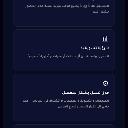
التنسيق ذهاباً وإياباً يضيع الوقت ويزيد نسبة عدم الحضور
بشكل كبير.
📊
لا رؤية تسويقية
لا صورة واضحة عن أي حملات أو قنوات تولّد إيراداً حقيقياً.
⚙️
فرق تعمل بشكل منفصل
المبيعات والتسويق والعمليات لا تشترك في البيانات — مما
يؤدي إلى تكرار الجهد وضياع الفرص.