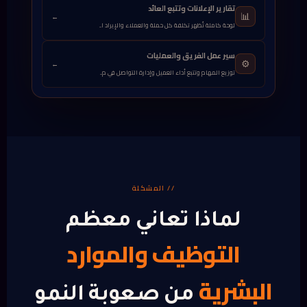
تقارير الإعلانات وتتبع العائد
📊
←
لوحة كاملة تُظهر تكلفة كل حملة والعملاء والإيراد ا...
سير عمل الفريق والعمليات
⚙️
←
توزيع المهام وتتبع أداء العميل وإدارة التواصل في م...
// المشكلة
لماذا تعاني معظم
التوظيف والموارد
البشرية
من صعوبة النمو