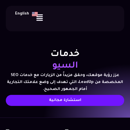
خطي
لى
Menu
English
لمحتوى
خدمات
السيو
عزز رؤية موقعك، وحقق مزيداً من الزيارات مع خدمات SEO
المخصصة من LeadUp، التي تهدف إلى وضع علامتك التجارية
أمام الجمهور الصحيح.
استشارة مجانية