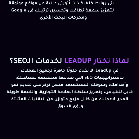
نبني روابط خلفية ذات أثورتي عالية من مواقع موثوقة
لتعزيز سمعة نطاقك وتحسين ترتيبك في Google
ومحركات البحث الأخرى.
لماذا تختار LEADUP
لخدمات الـSEO؟
في LeadUp، لا نقدم حلولًا جاهزة لجميع العملاء،
فاستراتيجيات SEO التي نقدمها مخصصة لصناعتك،
وأهدافك، وسوقك المستهدف. فنحن نركز على تقديم نمو
قابل للقياس، وتعزيز سلطة العلامة التجارية، والقيمة طويلة
المدى لأعمالك من خلال مزيج متوازن من التقنيات المثبتة
ورؤى السوق.