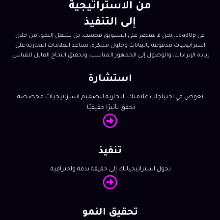
من الاستراتيجية
إلى التنفيذ
في LeadUp، نحن لا نقتصر على التسويق فحسب، بل نشعل النمو. من خلال
استراتيجيات مدفوعة بالبيانات وحلول مبتكرة، نساعد العلامات التجارية على
زيادة الإيرادات، والوصول إلى الجمهور المناسب، وتحقيق النجاح القابل للقياس.
استشارة
نغوص في احتياجات علامتك التجارية لتصميم استراتيجيات مخصصة
تحقق تأثيرًا حقيقيًا.
تنفيذ
نحول استراتيجياتك إلى حقيقة بدقة واحترافية.
تحقيق النمو