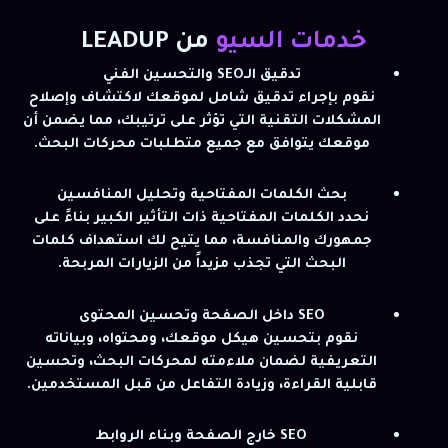
خدمات السيو
من LEADUP
تدقيق الـSEO والتحسين الفني
نقوم بإجراء تدقيق شامل لموقعك لاكتشاف وإصلاح
المشكلات التقنية التي تؤثر على ترتيبك، مما يضمن أن
موقعك يتوافق مع جميع متطلبات محركات البحث.
بحث الكلمات المفتاحية وتحليل المنافسين
نحدد الكلمات المفتاحية ذات التأثير الكبير بناءً على
جمهورك والمنافسة، مما يتيح لك استهداف كلمات
البحث التي تجذب مزيداً من الزيارات المربحة.
SEO داخل الصفحة وتحسين المحتوى
نقوم بتحسين هيكل موقعك، ومحتواه، وبياناته
التعريفية لضمان ملاءمته لمحركات البحث، وتحسين
قابلية القراءة، وزيادة التفاعل من قبل المستخدمين.
SEO خارج الصفحة وبناء الروابط