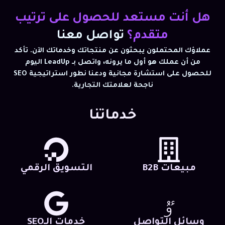
هل أنت مستعد للحصول على ترتيب
متقدم؟
تواصل معنا
عملاؤك المحتملون يبحثون عن منتجاتك وخدماتك الآن. تأكد
من أن عملك هو أول ما يرونه، واتصل بـ LeadUp اليوم
للحصول على استشارة مجانية ودعنا نطور استراتيجية SEO
ناجحة لعلامتك التجارية.
خدماتنا
مبيعات B2B
التسويق الرقمي
وسائل التواصل
خدمات الـSEO